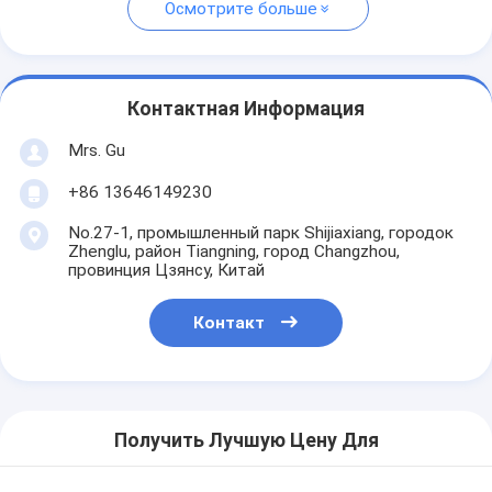
Осмотрите больше
Контактная Информация
Mrs. Gu
+86 13646149230
No.27-1, промышленный парк Shijiaxiang, городок
Zhenglu, район Tiangning, город Changzhou,
провинция Цзянсу, Китай
Контакт
Получить Лучшую Цену Для