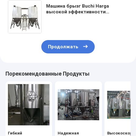
Машина брызг Buchi Harga
высокой эффективности
промышленная более сухая для
сухого молока
Продолжать
Порекомендованные Продукты
Гибкий
Надежная
Высокоскоро