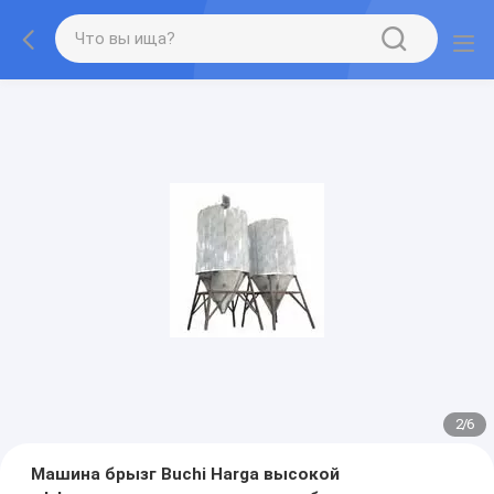
2
/
6
Машина брызг Buchi Harga высокой