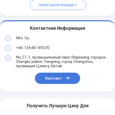
Осмотрите больше
Контактная Информация
Mrs. Gu
+86 13646149230
No.27-1, промышленный парк Shijiaxiang, городок
Zhenglu, район Tiangning, город Changzhou,
провинция Цзянсу, Китай
Контакт
Получить Лучшую Цену Для