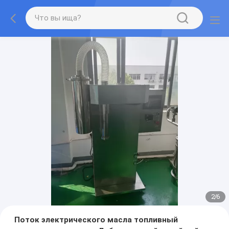
2
/
6
Поток электрического масла топливный