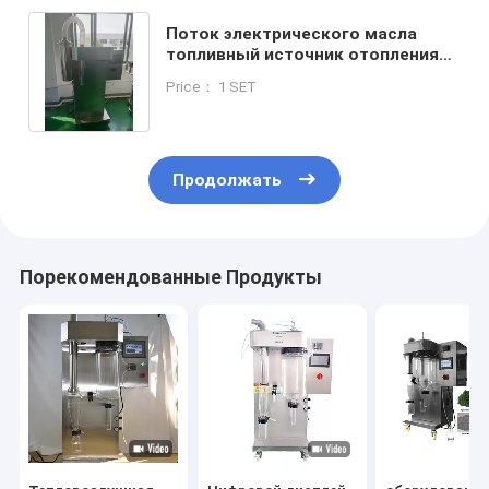
Поток электрического масла
топливный источник отопления
Лабораторный спрейный сушилка
Price： 1 SET
на заказ CE / ISO
Продолжать
Порекомендованные Продукты