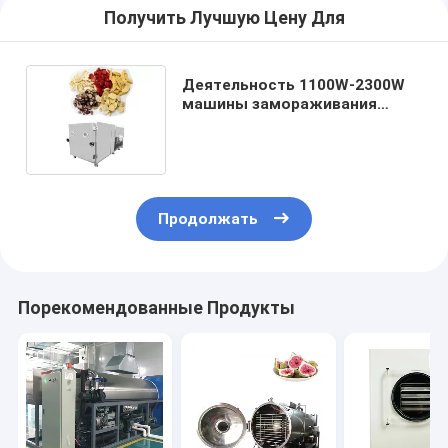
Получить Лучшую Цену Для
Деятельность 1100W-2300W
машины замораживания
Lyophilizer еды более сухая
легкая
Продолжать
Порекомендованные Продукты