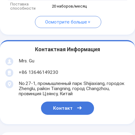
Поставка
20 наборов/месяц
способности
Осмотрите больше
Контактная Информация
Mrs. Gu
+86 13646149230
No.27-1, промышленный парк Shijiaxiang, городок
Zhenglu, район Tiangning, город Changzhou,
провинция Цзянсу, Китай
Контакт