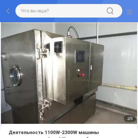
2
/
5
Деятельность 1100W-2300W машины