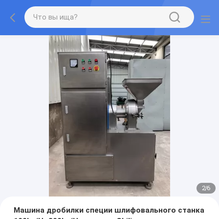
2
/
6
Машина дробилки специи шлифовального станка