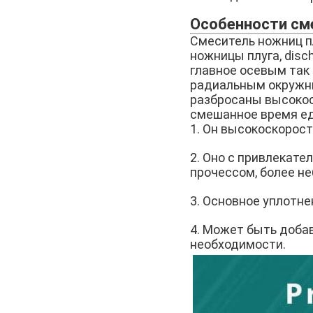
Особенности см
Смеситель ножниц п
ножницы плуга, disc
главное осевым так
радиальным окружны
разбросаны высоко
смешанное время ед
1. Он высокоскорост
2. Оно с привлекат
прочессом, более н
3. Основное уплотне
4. Может быть доба
необходимости.