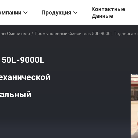
Контактные
омпании
Продукция
Данные
ны Смесителя
/
Промышленный Смеситель 50L-9000L Подвергает 
50L-9000L
механической
тальный