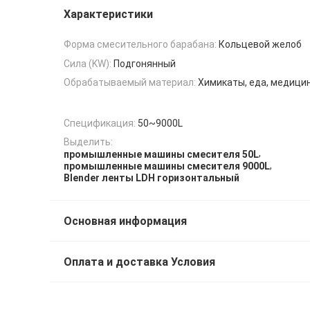
Характеристики
Форма смесительного барабана:
Кольцевой желоб
Сила (KW):
Подгонянный
Обрабатываемый материал:
Химикаты, еда, медици
Спецификация:
50~9000L
Выделить:
,
промышленные машины смесителя 50L
,
промышленные машины смесителя 9000L
Blender ленты LDH горизонтальный
Основная информация
Оплата и доставка Условия