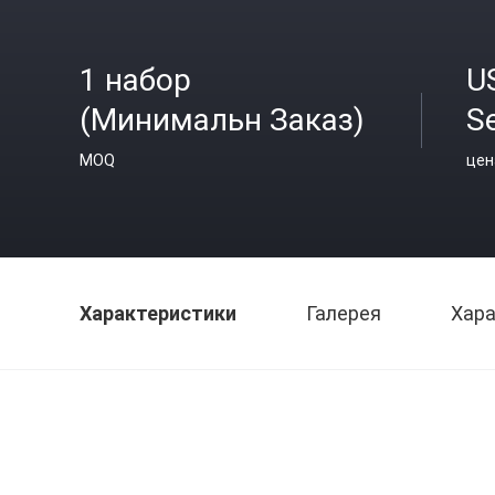
1 набор
U
(Минимальн Заказ)
S
MOQ
цен
Характеристики
Галерея
Хара