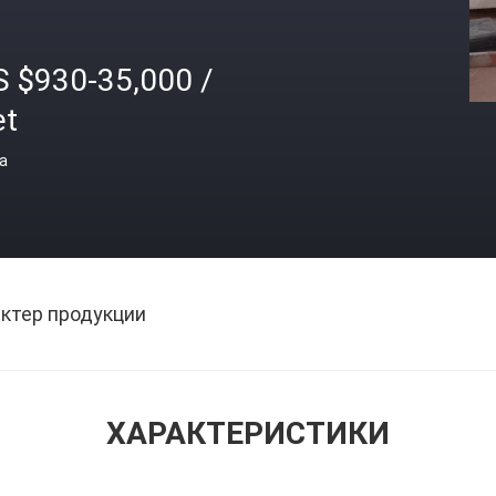
S $930-35,000 /
et
а
ктер продукции
ХАРАКТЕРИСТИКИ