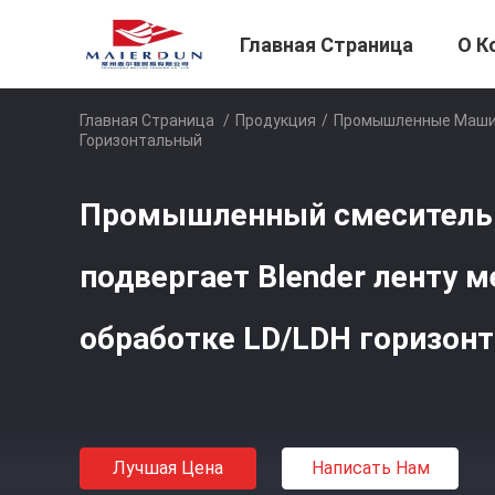
Главная Страница
О К
Главная Страница
/
Продукция
/
Промышленные Маши
Горизонтальный
Промышленный смеситель 
подвергает Blender ленту 
обработке LD/LDH горизон
Лучшая Цена
Написать Нам