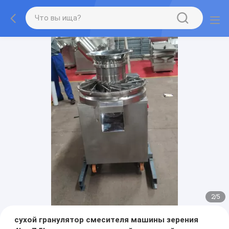
2
/
5
сухой гранулятор смесителя машины зерения