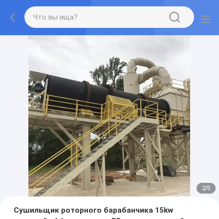
2
/
5
Сушильщик роторного барабанчика 15kw