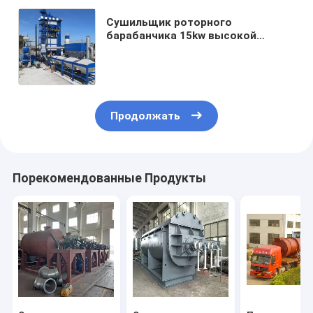
Сушильщик роторного
барабанчика 15kw высокой
эффективности RD
промышленный -150kw для
особенной машины для просушки
Продолжать
Порекомендованные Продукты