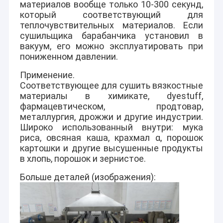
материалов вообще только 10-300 секунд,
который соответствующий для
теплочувствительных материалов. Если
сушильщика барабанчика установил в
вакуум, его можно эксплуатировать при
пониженном давлении.
Применение.
Соответствующее для сушить вязкостные
материалы в химикате, dyestuff,
фармацевтическом, продтовар,
металлургия, дрожжи и другие индустрии.
Широко использованный внутри: мука
риса, овсяная каша, крахмал α, порошок
картошки и другие высушенные продукты
в хлопь, порошок и зернистое.
Больше деталей (изображения):