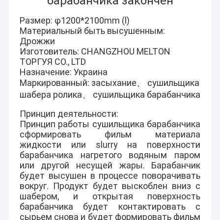
барабанчика закончен
Размер: φ1200*2100mm (l)
Материальный быть высушенным:
Дрожжи
Изготовитель: CHANGZHOU MELTON
ТОРГУЯ CO., LTD
Назначение: Украина
Маркированный: засыхание、 сушильщика
шабера ролика、 сушильщика барабанчика
Принцип деятельности:
Принцип работы сушильщика барабанчика
сформировать фильм материала
жидкости или slurry на поверхности
барабанчика нагретого водяным паром
или другой несущей жары. Барабанчик
будет высушен в процессе поворачивать
вокруг. Продукт будет выскоблен вниз с
шабером, и открытая поверхность
барабанчика будет контактировать с
сырьем снова и будет формировать фильм