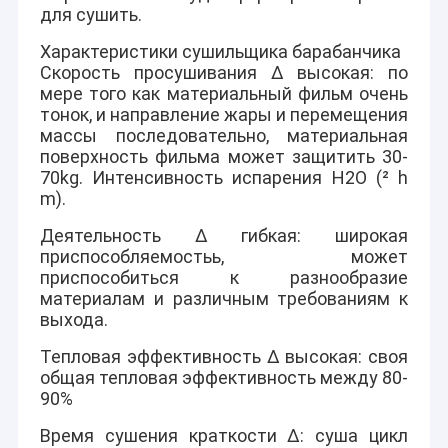
для сушить.
Характеристики сушильщика барабанчика
Скорость просушивания Δ высокая: по
мере того как материальный фильм очень
тонок, и направление жары и перемещения
массы последовательно, материальная
поверхность фильма может защитить 30-
70kg. Интенсивность испарения H2O (² h
m).
Деятельность Δ гибкая: широкая
приспособляемостьь, может
приспособиться к разнообразие
материалам и различным требованиям к
выхода.
Тепловая эффективность Δ высокая: своя
общая тепловая эффективность между 80-
90%
Время сушения краткости Δ: суша цикл